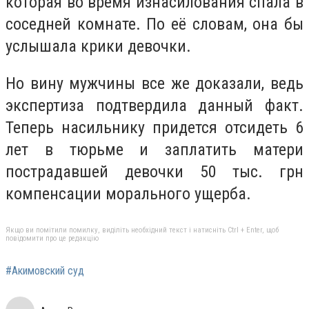
которая во время изнасилования спала в
соседней комнате. По её словам, она бы
услышала крики девочки.
Но вину мужчины все же доказали, ведь
экспертиза подтвердила данный факт.
Теперь насильнику придется отсидеть 6
лет в тюрьме и заплатить матери
пострадавшей девочки 50 тыс. грн
компенсации морального ущерба.
Якщо ви помітили помилку, виділіть необхідний текст і натисніть Ctrl + Enter, щоб
повідомити про це редакцію
#Акимовский суд