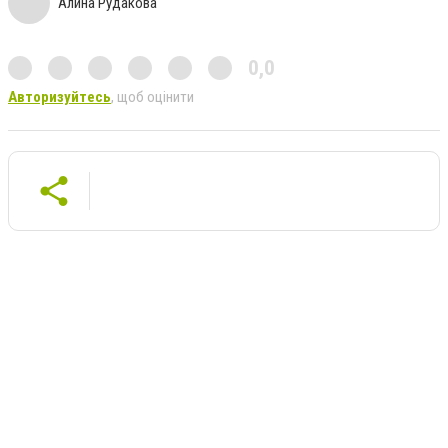
Алина Рудакова
0,0
Авторизуйтесь
, щоб оцінити