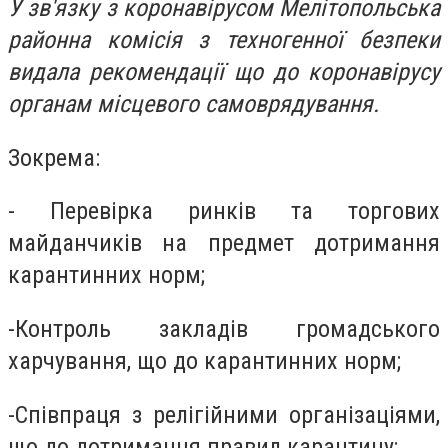
У зв'язку з коронавірусом Мелітопольська
районна комісія з техногенної безпеки
видала рекомендації що до коронавірусу
органам місцевого самоврядування.
Зокрема:
- Перевірка ринків та торгових
майданчиків на предмет дотримання
карантинних норм;
-Контроль закладів громадського
харчування, що до карантинних норм;
-Співпраця з релігійними організаціями,
що до дотримання правил карантину;