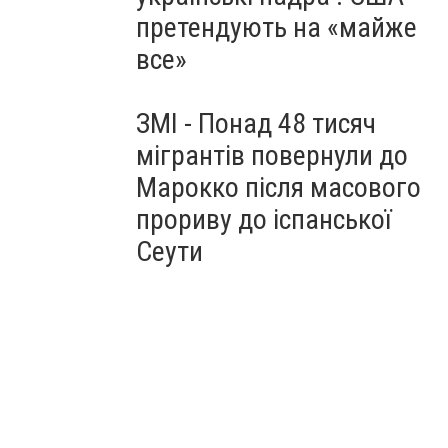
претендують на «майже
все»
ЗМІ - Понад 48 тисяч
мігрантів повернули до
Марокко після масового
прориву до іспанської
Сеути