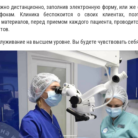
жно дистанционно, заполнив электронную форму, или же
фонам. Клиника беспокоится о своих клиентах, поэ
материалов, перед приемом каждого пациента, проводит
тов.
луживание на высшем уровне. Вы будете чувствовать себя,