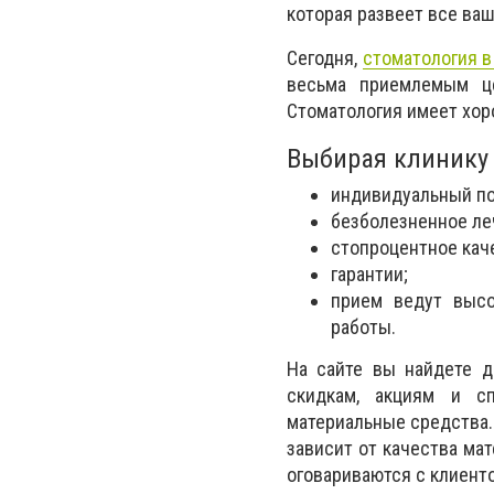
которая развеет все ваш
Сегодня,
стоматология 
весьма приемлемым це
Стоматология имеет хор
Выбирая клинику
индивидуальный по
безболезненное ле
стопроцентное кач
гарантии;
прием ведут высо
работы.
На сайте вы найдете д
скидкам, акциям и с
материальные средства.
зависит от качества мат
оговариваются с клиент