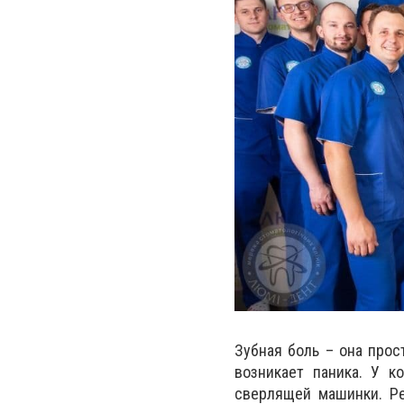
Зубная боль – она прос
возникает паника. У ко
сверлящей машинки. Р