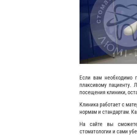
Если вам необходимо п
плаксивому пациенту. Л
посещения клиники, ост
Клиника работает с мат
нормам и стандартам. К
На сайте вы сможете
стоматологии и сами уб