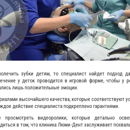
олечить зубки детям, то специалист найдет подход д
ечение у деток проводится в игровой форме, чтобы у р
ались лишь положительные эмоции.
ериалами высочайшего качества, которые соответствуют 
аждое действие специалиста подкреплено гарантиями.
 просмотреть видеоролики, которые детально осве
едиться в том, что клиника Люми-Дент заслуживает похвал