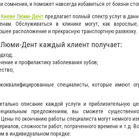
и сомнения, и поможет навсегда избавиться от боязни сто
в Киеве Люми-Дент
предлагает полный спектр услуг в данн
нам. Обслуживаться в клинике могут, как взрослые,
ошее расположение и прекрасную транспортную развязку.
 Люми-Дент каждый клиент получает:
дход;
чение и профилактику заболевания зубов;
ество;
коквалифицированные специалисты, которые имеют о
етально описание каждой услуги и приблизительную ц
пециальным предложениям, вы сможете существенно
 Цены по окончанию работы специалиста могут немного из
ериалов, сложности работ, потраченного времени и т.д. В
ом в индивидуальном порядке.