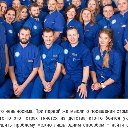
то невыносима. При первой же мысли о посещении стома
го-то этот страх тянется из детства, кто-то боится у
ешить проблему можно лишь одним способом – найти с