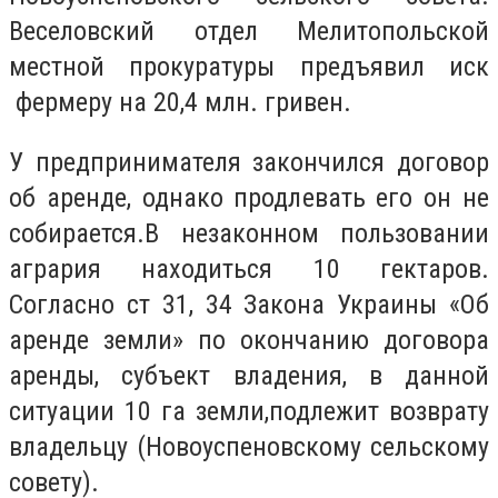
Веселовский отдел Мелитопольской
местной прокуратуры предъявил иск
фермеру на 20,4 млн. гривен.
У предпринимателя закончился договор
об аренде, однако продлевать его он не
собирается.В незаконном пользовании
агрария находиться 10 гектаров.
Согласно
ст 31, 34 Закона Украины «Об
аренде земли»
по окончанию договора
аренды, субъект владения, в данной
ситуации 10 га земли,подлежит возврату
владельцу (Новоуспеновскому сельскому
совету).