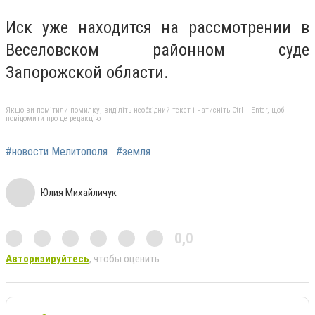
Иск уже находится на рассмотрении в
Веселовском районном суде
Запорожской области.
Якщо ви помітили помилку, виділіть необхідний текст і натисніть Ctrl + Enter, щоб
повідомити про це редакцію
#новости Мелитополя
#земля
Юлия Михайличук
0,0
Авторизируйтесь
, чтобы оценить