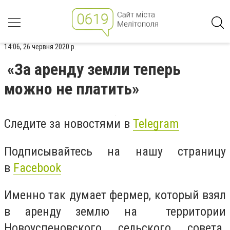
14:06, 26 червня 2020 р.
«За аренду земли теперь
можно не платить»
Следите за новостями в
Telegram
Подписывайтесь на нашу страницу
в
Facebook
Именно так думает фермер, который взял
в аренду землю на территории
Новоуспеновского сельского совета.