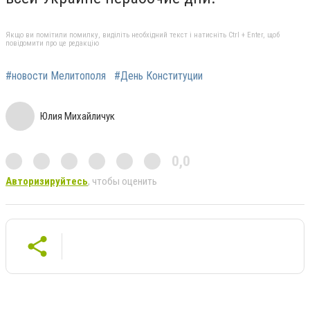
Якщо ви помітили помилку, виділіть необхідний текст і натисніть Ctrl + Enter, щоб
повідомити про це редакцію
#новости Мелитополя
#День Конституции
Юлия Михайличук
0,0
Авторизируйтесь
, чтобы оценить