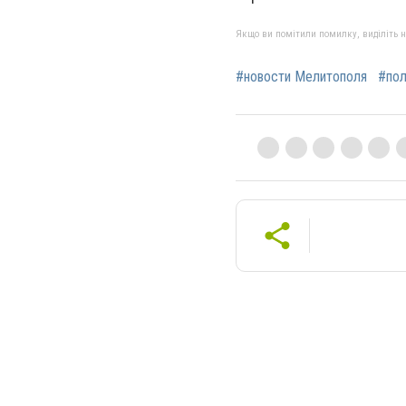
Якщо ви помітили помилку, виділіть нео
#новости Мелитополя
#пол