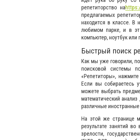
репетиторство на
https:
предлагаемых репетитор
находится в классе. В
любимом парке, и в эт
компьютер, ноутбук или
Быстрый поиск ре
Как мы уже говорили, по
поисковой системы по
«Репетиторы», нажмите
Если вы собираетесь у
можете выбрать предме
математический анализ д
различные иностранные 
На этой же странице м
результате занятий во 
зрелости, государстве