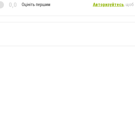
0,0
Оцініть першим
Авторизуйтесь
, щоб