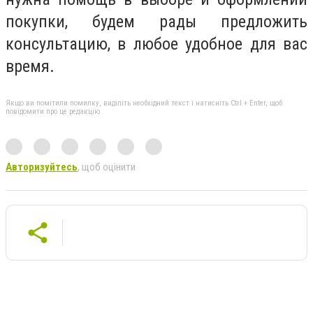
покупки, будем рады предложить
консультацию, в любое удобное для вас
время.
Якщо ви помітили помилку, виділіть необхідний текст і натисніть Ctrl + Enter, щоб
повідомити про це редакцію
Авторизуйтесь
, щоб оцінити