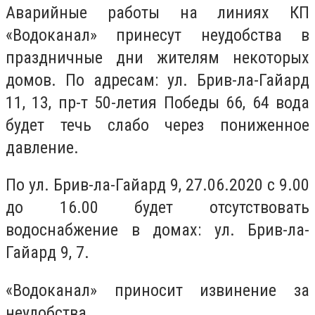
Аварийные работы на линиях КП
«Водоканал» принесут неудобства в
праздничные дни жителям некоторых
домов.
По адресам: ул. Брив-ла-Гайард
11, 13, пр-т 50-летия Победы 66, 64 вода
будет течь слабо через пониженное
давление.
По
ул. Брив-ла-Гайард 9, 27.06.2020 с 9.00
до 16.00 будет отсутствовать
водоснабжение в домах: ул. Брив-ла-
Гайард 9, 7.
«Водоканал» приносит извинение за
неудобства.