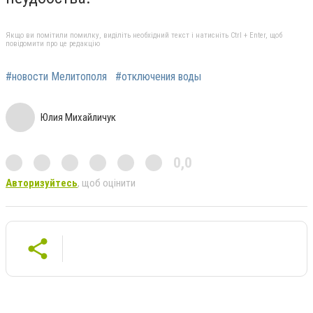
Якщо ви помітили помилку, виділіть необхідний текст і натисніть Ctrl + Enter, щоб
повідомити про це редакцію
#новости Мелитополя
#отключения воды
Юлия Михайличук
0,0
Авторизуйтесь
, щоб оцінити