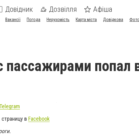
Довідник
Дозвілля
Афіша
Вакансії
Погода
Нерухомість
Карта міста
Довідкова
Фото
с пассажирами попал 
Telegram
 страницу в
Facebook
роги.