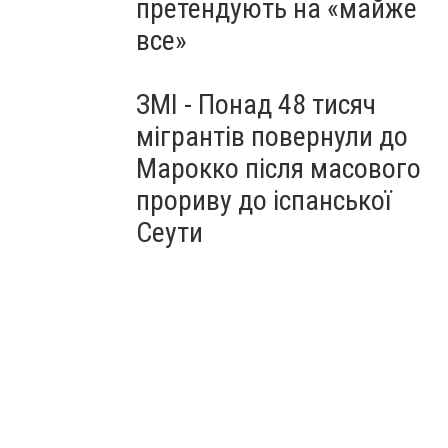
претендують на «майже
все»
ЗМІ - Понад 48 тисяч
мігрантів повернули до
Марокко після масового
прориву до іспанської
Сеути