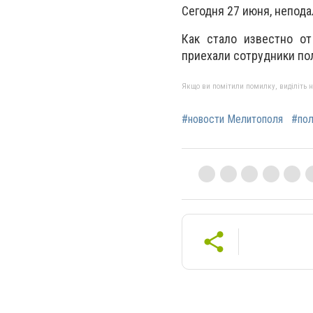
Сегодня 27 июня, непода
Как стало известно от
приехали сотрудники по
Якщо ви помітили помилку, виділіть нео
#новости Мелитополя
#пол