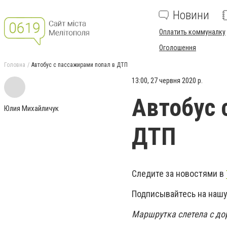
Новини
Оплатить коммуналку
Оголошення
Головна
Автобус с пассажирами попал в ДТП
13:00, 27 червня 2020 р.
Автобус 
Юлия Михайличук
ДТП
Следите за новостями в
Подписывайтесь на нашу
Маршрутка слетела с до