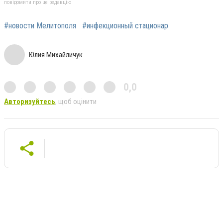
повідомити про це редакцію
#новости Мелитополя
#инфекционный стационар
Юлия Михайличук
0,0
Авторизуйтесь
, щоб оцінити