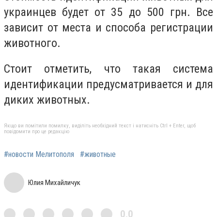
украинцев будет от 35 до 500 грн. Все
зависит от места и способа регистрации
животного.
Стоит отметить, что такая система
идентификации предусматривается и для
диких животных.
Якщо ви помітили помилку, виділіть необхідний текст і натисніть Ctrl + Enter, щоб
повідомити про це редакцію
#новости Мелитополя
#животные
Юлия Михайличук
0,0