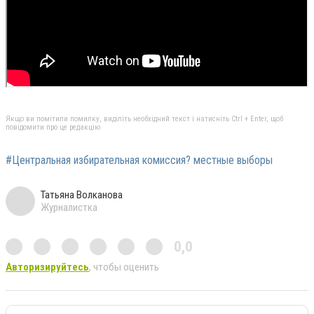
Якщо ви помітили помилку, виділіть необхідний текст і натисніть Ctrl + Enter, щоб
повідомити про це редакцію
#Центральная избирательная комиссия? местные выборы
Татьяна Волканова
Журналистка
0,0
Авторизируйтесь
, чтобы оценить