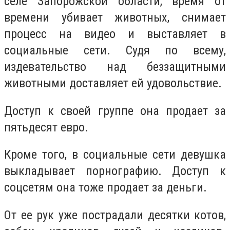
селе Запорожской области, время от
времени убивает животных, снимает
процесс на видео и выставляет в
социальные сети. Судя по всему,
издевательство над беззащитными
животными доставляет ей удовольствие.
Доступ к своей группе она продает за
пятьдесят евро.
Кроме того, в социальные сети девушка
выкладывает порнографию. Доступ к
соцсетям она тоже продает за деньги.
От ее рук уже пострадали десятки котов,