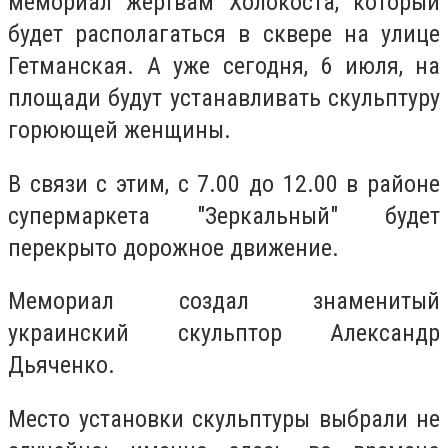
мемориал жертвам Холокоста, который
будет располагаться в сквере на улице
Гетманская. А уже сегодня, 6 июля, на
площади будут устанавливать скульптуру
горюющей женщины.
В связи с этим, с 7.00 до 12.00 в районе
супермаркета "Зеркальный" будет
перекрыто дорожное движение.
Мемориал создал знаменитый
украинский скульптор Александр
Дьяченко.
Место установки скульптуры выбрали не