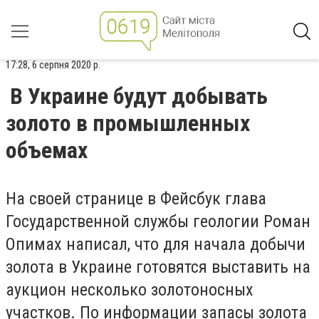
17:28, 6 серпня 2020 р.
В Украине будут добывать
золото в промышленных
объемах
На своей странице в Фейсбук глава
Государственной службы геологии Роман
Опимах написал, что для начала добычи
золота в Украине готовятся выставить на
аукцион несколько золотоносных
участков. По информации запасы золота