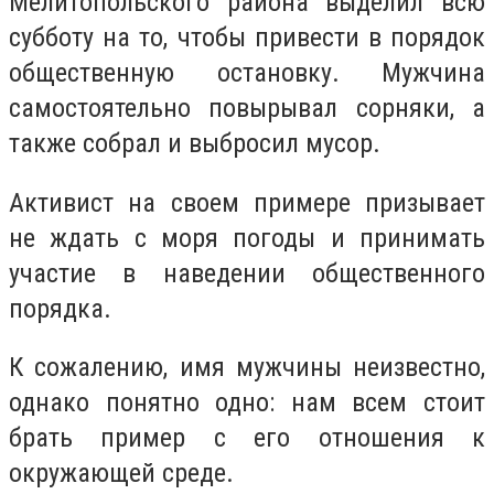
Мелитопольского района выделил всю
субботу на то, чтобы привести в порядок
общественную остановку. Мужчина
самостоятельно повырывал сорняки, а
также собрал и выбросил мусор.
Активист на своем примере призывает
не ждать с моря погоды и принимать
участие в наведении общественного
порядка.
К сожалению, имя мужчины неизвестно,
однако понятно одно: нам всем стоит
брать пример с его отношения к
окружающей среде.