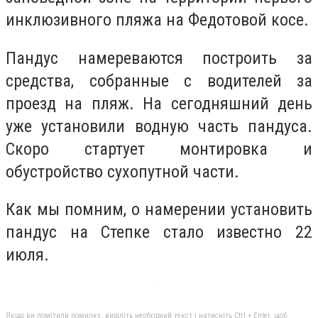
инклюзивного пляжа на Федотовой косе.
Пандус намереваются построить за
средства, собранные с водителей за
проезд на пляж. На сегодняшний день
уже установили водную часть пандуса.
Скоро стартует монтировка и
обустройство сухопутной части.
Как мы помним, о намерении установить
пандус на Степке стало известно 22
июля.
Якщо ви помітили помилку, виділіть необхідний текст і натисніть Ctrl + Enter, щоб