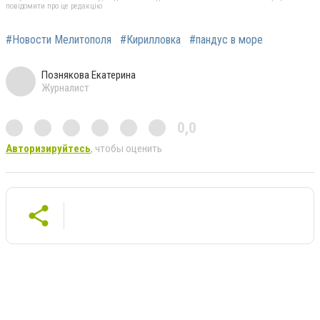
повідомити про це редакцію
#Новости Мелитополя
#Кирилловка
#пандус в море
Познякова Екатерина
Журналист
0,0
Авторизируйтесь
, чтобы оценить