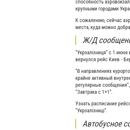
способность аэровокзал
крупными городами Укра
К сожалению, сейчас аэ
места, куда можно добр
Ж/Д сообщен
"Укрзалізниця" с 1 июн
вернулся рейс Киев - Бе
"В направлениях курорто
крайне активный внутрен
регулярные сообщения",
"Завтрака с 1+1".
Узнать расписание рейс
"Укрзалізниці".
Автобусное с