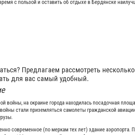
время с пользой и оставить об отдыхе в Бердянске наилу
аться? Предлагаем рассмотреть несколько
ать для вас самый удобный.
ие
вой войны, на окраине города находилась посадочная площ
е войны стали приземляться самолеты гражданской авиации
грузы.
енно современное (по меркам тех лет) здание аэропорта. 