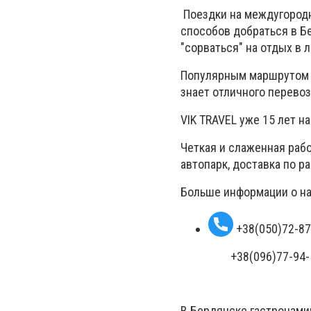
Поездки на междугородн
способов добраться в Б
"сорваться" на отдых в
Популярным маршрутом я
знает отличного перевоз
VIK TRAVEL уже 15 лет н
Четкая и слаженная рабо
автопарк, доставка по р
Больше информации о на
+38(050)72-87
+38(096)77-94-
В Бердянске гастронами