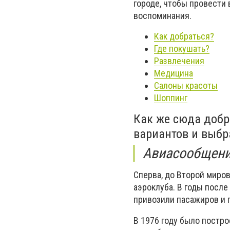
городе, чтобы провести 
воспоминания.
Как добраться?
Где покушать?
Развлечения
Медицина
Салоны красоты
Шоппинг
Как же сюда добр
вариантов и выбр
Авиасообщен
Сперва, до Второй миро
аэроклуба. В годы посл
привозили пасажиров и 
В 1976 году было постро