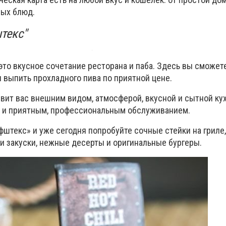
ных блюд.
текс"
это вкусное сочетание ресторана и паба. Здесь вы сможет
 выпить прохладного пива по приятной цене.
вит вас внешним видом, атмосферой, вкусной и сытной кух
в и приятным, профессиональным обслуживанием.
фштекс» и уже сегодня попробуйте сочные стейки на гриле
и закуски, нежные десерты и оригинальные бургеры.