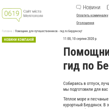
Новини
Оплатить коммуналку
Оголошення
Головна
Помощник для путешественников - гид по Бердянску!
11:00, 10 серпня 2020 р.
НОВИНИ КОМПАНІЙ
Помощник
гид по Б
Собираясь в отпуск, лу
мы подготовили для вас 
Тёплое море и песчаные
курортный Бердянск. В 