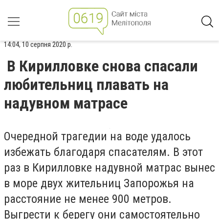
14:04, 10 серпня 2020 р.
В Кирилловке снова спасали
любительниц плавать на
надувном матрасе
Очередной трагедии на воде удалось
избежать благодаря спасателям. В этот
раз в Кирилловке надувной матрас вынес
в море двух жительниц Запорожья на
расстояние не менее 900 метров.
Выгрести к берегу они самостоятельно