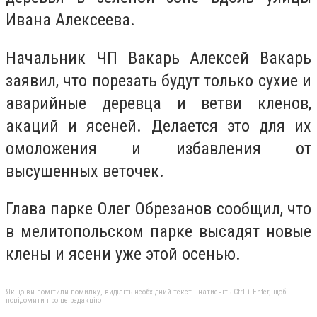
Ивана Алексеева.
Начальник ЧП Вакарь Алексей Вакарь
заявил, что порезать будут только сухие и
аварийные деревца и ветви кленов,
акаций и ясеней. Делается это для их
омоложения и избавления от
высушенных веточек.
Глава парке Олег Обрезанов сообщил, что
в мелитопольском парке высадят новые
клены и ясени уже этой осенью.
Якщо ви помітили помилку, виділіть необхідний текст і натисніть Ctrl + Enter, щоб
повідомити про це редакцію