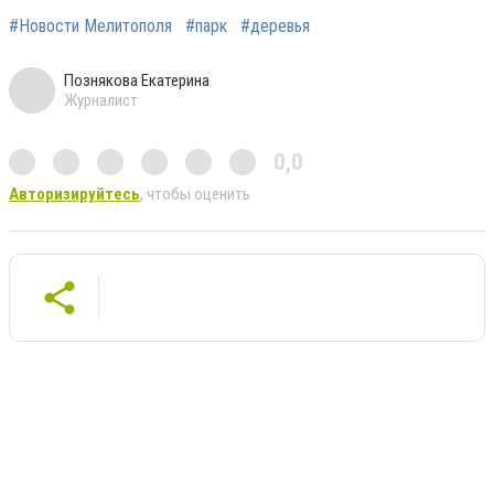
#Новости Мелитополя
#парк
#деревья
Познякова Екатерина
Журналист
0,0
Авторизируйтесь
, чтобы оценить