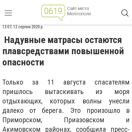
13:07, 12 серпня 2020 р.
Надувные матрасы остаются
плавсредствами повышенной
опасности
Только за 11 августа спасателям
пришлось вытаскивать из моря
отдыхающих, которых волны унесли
далеко от берега. Это произошло в
Приморском, Приазовском и
Акимовском районах, сообщила пресс-