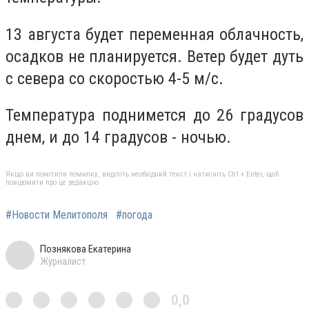
13 августа будет переменная облачность,
осадков не планируется. Ветер будет дуть
с севера со скоростью 4-5 м/с.
Температура поднимется до 26 градусов
днем, и до 14 градусов - ночью.
Якщо ви помітили помилку, виділіть необхідний текст і натисніть Ctrl + Enter, щоб
повідомити про це редакцію
#Новости Мелитополя
#погода
Познякова Екатерина
Журналист
0,0