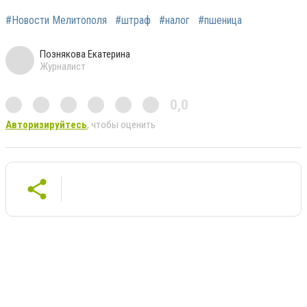
#Новости Мелитополя
#штраф
#налог
#пшеница
Познякова Екатерина
Журналист
0,0
Авторизируйтесь
, чтобы оценить