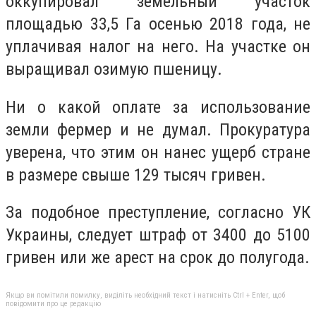
оккупировал земельный участок
площадью 33,5 Га осенью 2018 года, не
уплачивая налог на него. На участке он
выращивал озимую пшеницу.
Ни о какой оплате за использование
земли фермер и не думал. Прокуратура
уверена, что этим он нанес ущерб стране
в размере свыше 129 тысяч гривен.
За подобное преступление, согласно УК
Украины, следует штраф от 3400 до 5100
гривен или же арест на срок до полугода.
Якщо ви помітили помилку, виділіть необхідний текст і натисніть Ctrl + Enter, щоб
повідомити про це редакцію