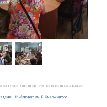
бхідний текст і натисніть Ctrl + Enter, щоб повідомити про це редакцію
седание
#библиотека им. Б. Хмельницкого