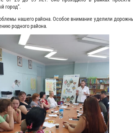
й город".
облемы нашего района. Особое внимание уделили дорожн
нию родного района.