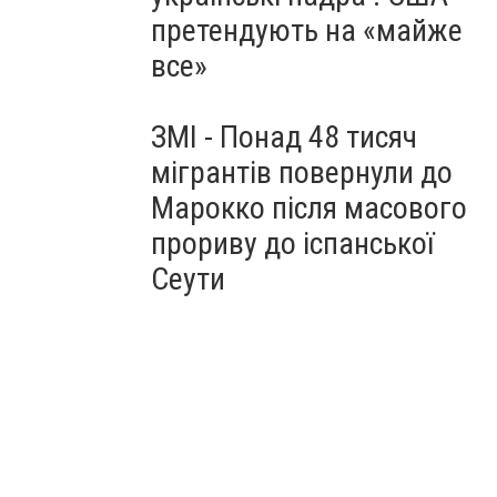
претендують на «майже
все»
ЗМІ - Понад 48 тисяч
мігрантів повернули до
Марокко після масового
прориву до іспанської
Сеути