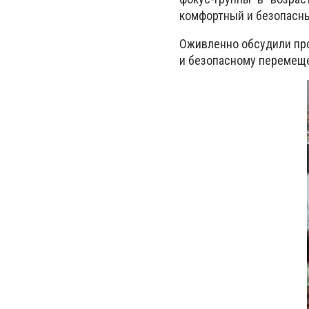
комфортный и безопасны
Оживленно обсудили пр
и безопасному перемеще