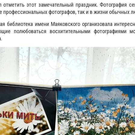
 отметить этот замечательный праздник. Фотография се
те профессиональных фотографов, так и в жизни обычных л
кая библиотека имени Маяковского организовала интере
ющие полюбоваться восхитительными фотографиями мо
.