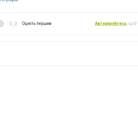
0,0
Оцініть першим
Авторизуйтесь
, щоб