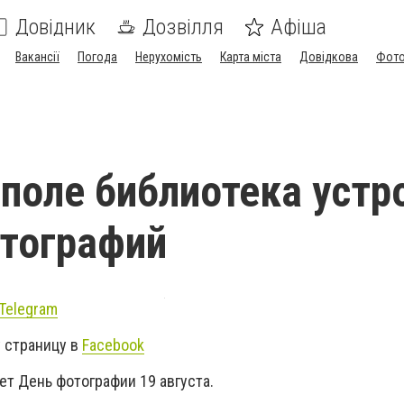
Довідник
Дозвілля
Афіша
Вакансії
Погода
Нерухомість
Карта міста
Довідкова
Фото
поле библиотека устр
тографий
Telegram
 страницу в
Facebook
т День фотографии 19 августа.