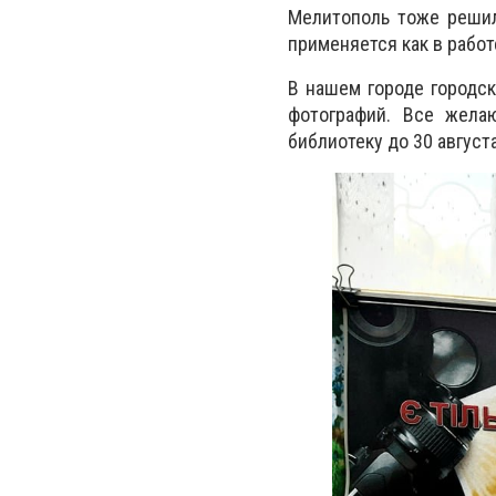
Мелитополь тоже решил
применяется как в рабо
В нашем городе городс
фотографий. Все жела
библиотеку до 30 августа