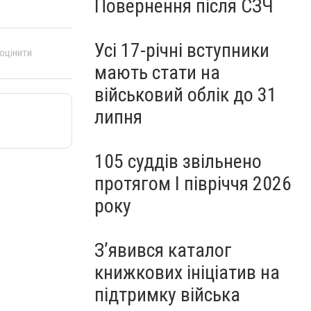
Повернення після СЗЧ
Усі 17-річні вступники
 оцінити
мають стати на
військовий облік до 31
липня
105 суддів звільнено
протягом I півріччя 2026
року
З’явився каталог
книжкових ініціатив на
підтримку війська