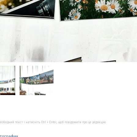
бхідний текст і натисніть Ctrl + Enter, щоб повідомити про це редакцію
тографии