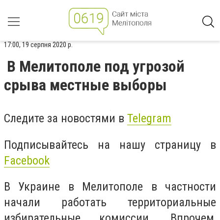
17:00, 19 серпня 2020 р.
В Мелитополе под угрозой
срыва местные выборы
Следите за новостями в
Telegram
Подписывайтесь на нашу страницу в
Facebook
В Украине в Мелитополе в частности
начали работать территориальные
избирательные комиссии. Впрочем,