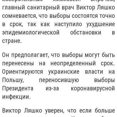
главный санитарный врач Виктор Ляшко
сомневается, что выборы состоятся точно
в срок, так как наступило ухудшение
эпидемиологической обстановки в
стране.
Он предполагает, что выборы могут быть
перенесены на неопределенный срок.
Ориентируются украинские власти на
Польшу, переносившую выборы
Президента из-за коронавирусной
инфекции.
Виктор Ляшко уверен, что если больше