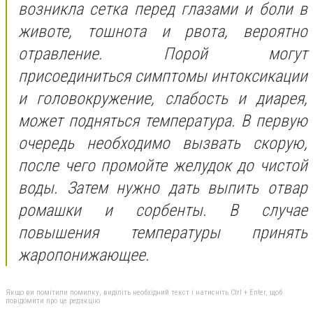
возникла сетка перед глазами и боли в
животе, тошнота и рвота, вероятно
отравление. Порой могут
присоединиться симптомы интоксикации
и головокружение, слабость и диарея,
может подняться температура. В первую
очередь необходимо вызвать скорую,
после чего промойте желудок до чистой
воды. Затем нужно дать выпить отвар
ромашки и сорбенты. В случае
повышения температуры принять
жаропонижающее.
Якщо ви помітили помилку, виділіть необхідний текст і натисніть Ctrl + Enter, щоб
повідомити про це редакцію