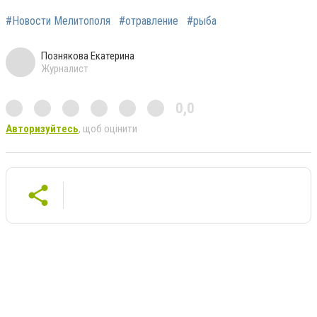
#Новости Мелитополя
#отравление
#рыба
Познякова Екатерина
Журналист
0,0
Авторизуйтесь
, щоб оцінити