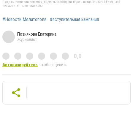
Якщо ви помітили помилку, виділіть необхідний текст і натисніть Ctrl + Enter, щоб
повідомити про це редакцію
#Новости Мелитополя
#вступительная кампания
Познякова Екатерина
Журналист
0,0
Авторизируйтесь
, чтобы оценить