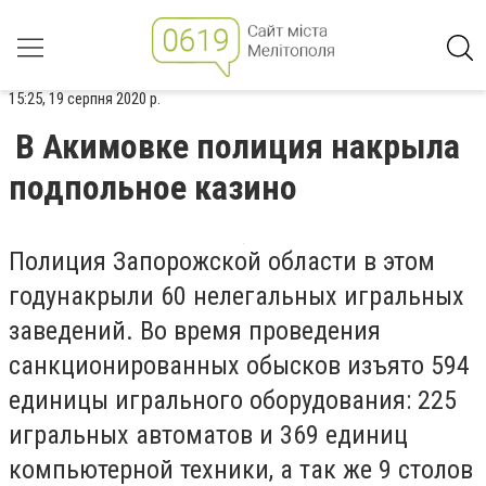
15:25, 19 серпня 2020 р.
В Акимовке полиция накрыла
подпольное казино
Полиция Запорожской области в этом
годунакрыли 60 нелегальных игральных
заведений. Во время проведения
санкционированных обысков изъято 594
единицы игрального оборудования: 225
игральных автоматов и 369 единиц
компьютерной техники, а так же 9 столов