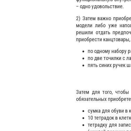
– одно удовольствие.
2) Затем важно приобр
модели либо уже напо
решили отдать предпоч
приобрести канцтовары, 
по одному набору 
по две точилки с л
пять синих ручек ш
Затем для того, чтобы
обязательных приобрете
сумка для обуви в 
10 тетрадок в клетк
тетрадку для запис