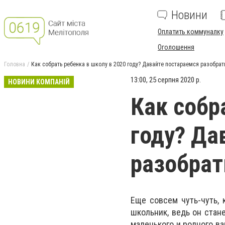
Новини
Оплатить коммуналку
Оголошення
Головна
Как собрать ребенка в школу в 2020 году? Давайте постараемся разобрат
13:00, 25 серпня 2020 р.
НОВИНИ КОМПАНІЙ
Как собр
году? Да
разобрат
Еще совсем чуть-чуть, 
школьник, ведь он стан
маленького и родного ва