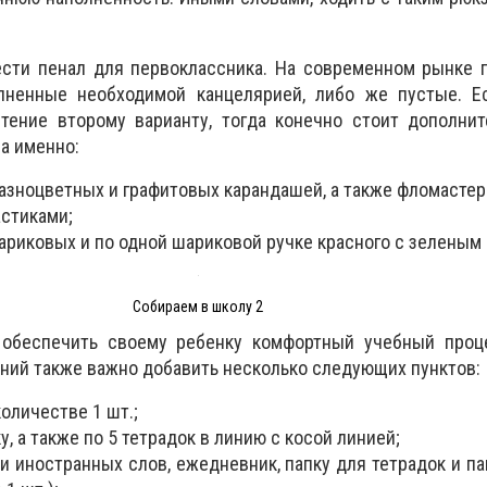
ести пенал для первоклассника. На современном рынке 
лненные необходимой канцелярией, либо же пустые. Е
тение второму варианту, тогда конечно стоит дополнит
а именно:
разноцветных и графитовых карандашей, а также фломастер
астиками;
ариковых и по одной шариковой ручке красного с зеленым
Собираем в школу 2
 обеспечить своему ребенку комфортный учебный проце
ний также важно добавить несколько следующих пунктов:
количестве 1 шт.;
у, а также по 5 тетрадок в линию с косой линией;
и иностранных слов, ежедневник, папку для тетрадок и па