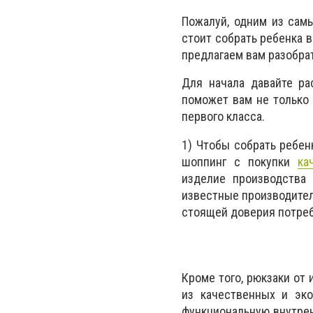
Пожалуй, одним из сам
стоит собрать ребенка в
предлагаем вам разобра
Для начала давайте ра
поможет вам не только 
первого класса.
1) Чтобы собрать ребен
шоппинг с покупки
ка
изделие производства 
известные производител
стоящей доверия потреб
Кроме того, рюкзаки от
из качественных и эк
функциональную внутрен