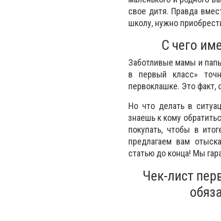
свое дитя. Правда вмес
школу, нужно приобрест
С чего им
Заботливые мамы и папы
в первый класс» точ
первоклашке. Это факт, 
Но что делать в ситуац
знаешь к кому обратитьс
покупать, чтобы в ито
предлагаем вам отыска
статью до конца! Мы гар
Чек-лист пер
обяз