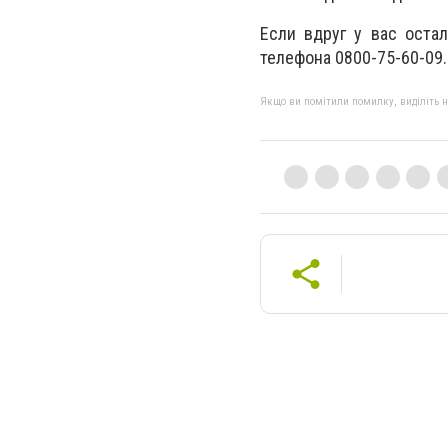
Если вдруг у вас оста
телефона 0800-75-60-09.
Якщо ви помітили помилку, виділіть нео