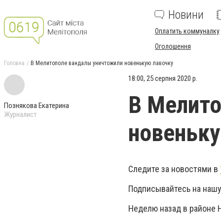
Новини
Оплатить коммуналку
Оголошення
Головна
В Мелитополе вандалы уничтожили новенькую лавочку
18:00, 25 серпня 2020 р.
В Мелито
Познякова Екатерина
Журналист
новеньку
Следите за новостями в
Подписывайтесь на нашу
Неделю назад в районе 