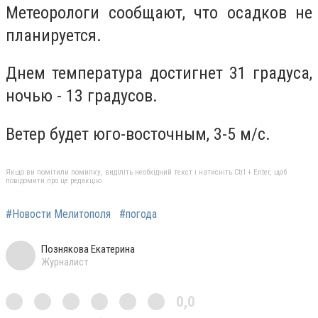
Метеорологи сообщают, что осадков не
планируется.
Днем температура достигнет 31 градуса,
ночью - 13 градусов.
Ветер будет юго-восточным, 3-5 м/с.
Якщо ви помітили помилку, виділіть необхідний текст і натисніть Ctrl + Enter, щоб
повідомити про це редакцію
#Новости Мелитополя
#погода
Познякова Екатерина
Журналист
0,0