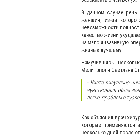
В данном случае речь 
женщин, из-за которо
невозможности полность
качество жизни ухудшае
на мало инвазивную опе
жизнь к лучшему.
Намучившись нескольк
Мелитополя Светлана Ст
- Чисто визуально нич
чувствовала облегчен
легче, проблем с туал
Как объяснил врач хиру
которые применяются в
несколько дней после о