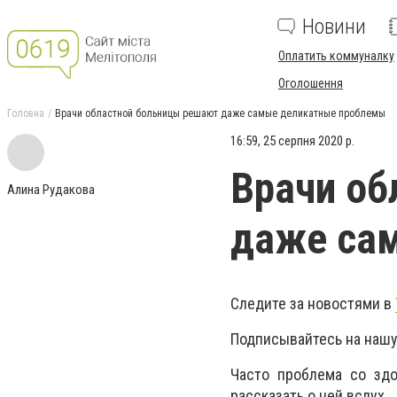
Новини
Оплатить коммуналку
Оголошення
Головна
Врачи областной больницы решают даже самые деликатные проблемы
16:59, 25 серпня 2020 р.
Врачи об
Алина Рудакова
даже са
Следите за новостями в
Подписывайтесь на нашу
Часто проблема со зд
рассказать о ней вслух.