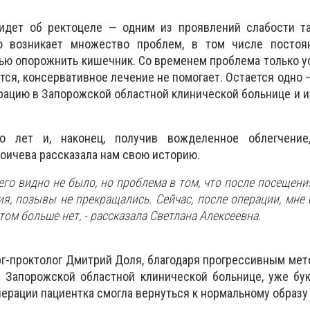
идет об ректоцеле — одним из проявлений слабости та
го возникает множество проблем, в том числе постоя
ю опорожнить кишечник. Со временем проблема только у
тся, консервативное лечение не помогает. Остается одно 
рацию в Запорожской областной клинической больнице и 
о лет и, наконец, получив вожделенное облегчение
оичева рассказала нам свою историю.
его видно не было, но проблема в том, что после посещени
ия, позывы не прекращались. Сейчас, после операции, мне 
етом больше нет,
- рассказала Светлана Алексеевна.
рг-проктолог Дмитрий Доля, благодаря прогрессивным мет
 Запорожской областной клинической больнице, уже бук
перации пациентка смогла вернуться к нормальному образу