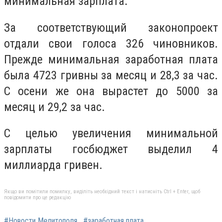
минимальная зарплата.
За соответствующий законопроект
отдали свои голоса 326 чиновников.
Прежде минимальная заработная плата
была 4723 гривны за месяц и 28,3 за час.
С осени же она вырастет до 5000 за
месяц и 29,2 за час.
С целью увеличения минимальной
зарплаты госбюджет выделил 4
миллиарда гривен.
Якщо ви помітили помилку, виділіть необхідний текст і натисніть Ctrl + Enter, щоб
повідомити про це редакцію
#Новости Мелитополя
#заработная плата