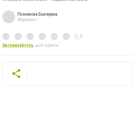
Познякова Екатерина
Журналист
0,0
Авторизуйтесь
, щоб оцінити