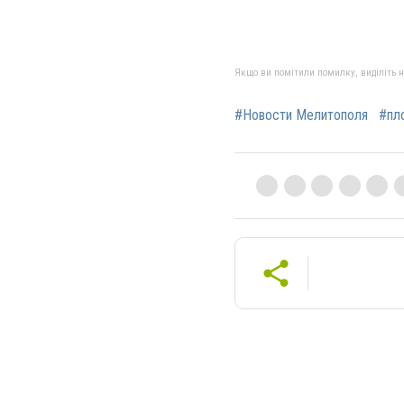
Якщо ви помітили помилку, виділіть нео
#Новости Мелитополя
#пл