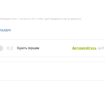
бхідний текст і натисніть Ctrl + Enter, щоб повідомити про це редакцію
ощадка
0,0
Оцініть першим
Авторизуйтесь
, щоб