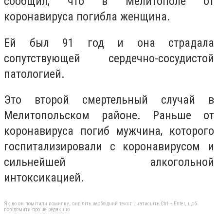
сообщил, что в Мелитополе от
коронавируса погибла женщина.
Ей был 91 год и она страдала
сопутствующей сердечно-сосудистой
патологией.
Это второй смертельный случай в
Мелитопольском районе. Раньше от
коронавируса погиб мужчина, которого
госпитализировали с коронавирусом и
сильнейшей алкогольной
интоксикацией.
Якщо ви помітили помилку, виділіть необхідний текст і натисніть Ctrl + Enter, щоб
повідомити про це редакцію