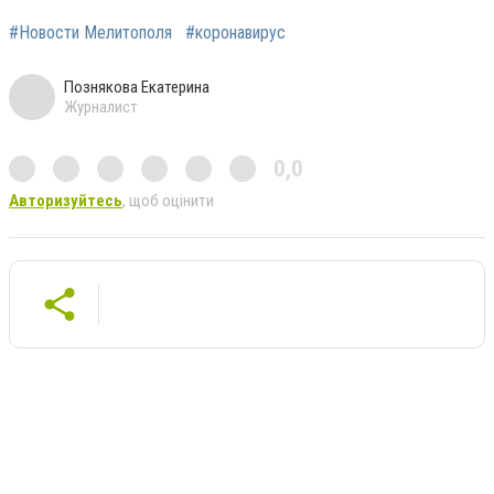
#Новости Мелитополя
#коронавирус
Познякова Екатерина
Журналист
0,0
Авторизуйтесь
, щоб оцінити