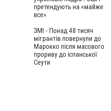
претендують на «майже
все»
ЗМІ - Понад 48 тисяч
мігрантів повернули до
Марокко після масового
прориву до іспанської
Сеути