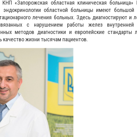
р КНП «
Запорожская областная клиническая больница
»
я эндокринологии областной больницы имеют большой 
тационарного лечения больных. Здесь диагностируют и 
 связанных с нарушением работы желез внутренней 
ных методов диагностики и европейские стандарты 
 качество жизни тысячам пациентов.