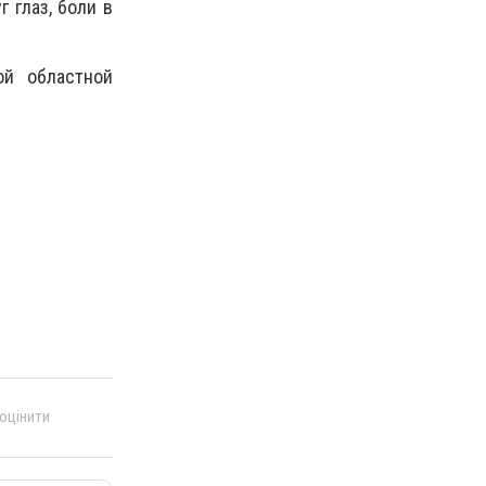
 глаз, боли в
ой областной
 оцінити