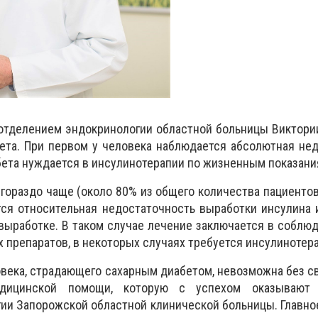
отделением эндокринологии областной больницы Виктори
ета. При первом у человека наблюдается абсолютная не
абета нуждается в инсулинотерапии по жизненным показани
 гораздо чаще (около 80% из общего количества пациентов
тся относительная недостаточность выработки инсулина
 выработке. В таком случае лечение заключается в соблю
 препаратов, в некоторых случаях
требуется
инсулинотера
века, страдающего сахарным диабетом, невозможна без 
едицинской помощи, которую с успехом оказывают 
гии Запорожской областной клинической больницы.
Главно