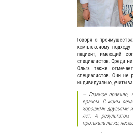
Говоря о преимущества
комплексному подходу 
пациент, имеющий соп
специалистов. Среди них
Ольга также отмечае
специалистов. Они не 
индивидуально, учитыва
—
Главное правило, 
врачом. С моим леча
хорошими друзьями и,
лет. А результатом 
протекала легко, несм