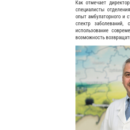
Как отмечает директо
специалисты отделени
опыт амбулаторного и с
спектр заболеваний,
использование
современ
возможность возвращать