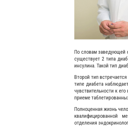
По словам заведующей 
существует 2 типа диаб
инсулина. Такой тип ди
Второй тип встречается
типе диабета наблюдае
чувствительности к его
приеме таблетированных
Полноценная жизнь чело
квалифицированной м
отделения эндокриноло