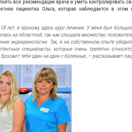
нять все рекомендации врача и уметь контролировать св
етняя пациентка Ольга, которая наблюдается в этом 
 18 лет, я прохожу здесь курс лечения. У меня был большо
вилась на областной, так как слышала множество положител
ении эндокринологии. Так, я на собственном опыте убедила
етентные специалисты, которые очень трепетно относят
 бросают тебя один на один с болезнью,
—
рассказывает пац