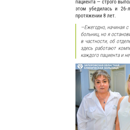
пациента
—
строго выпол
этом убедилась и 26-л
протяжении 8 лет.
—
Ежегодно, начиная с
больниц, но я остано
в частности, об отдел
здесь работают комп
каждого пациента и не