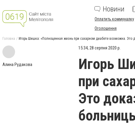
Новини
Оплатить коммуналку
Оголошення
Головна
Игорь Шишка: «Полноценная жизнь при сахарном диабете возможна. Это 
15:34, 28 серпня 2020 р.
Игорь Ши
Алина Рудакова
при саха
Это дока
больниц