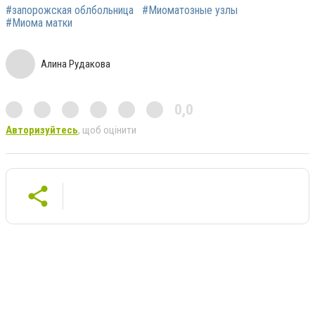
#запорожская облбольница
#Миоматозные узлы
#Миома матки
Алина Рудакова
0,0
Авторизуйтесь
, щоб оцінити