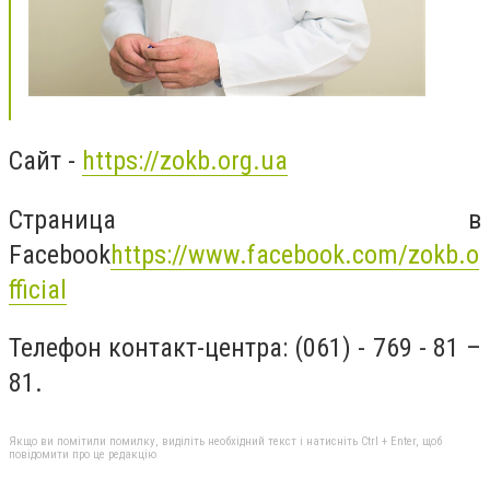
Сайт
-
https://zokb.org.ua
Страница в
Facebook
https://www.facebook.com/zokb.o
fficial
Телефон контакт-центра:
(061) - 769 - 81 –
81.
Якщо ви помітили помилку, виділіть необхідний текст і натисніть Ctrl + Enter, щоб
повідомити про це редакцію