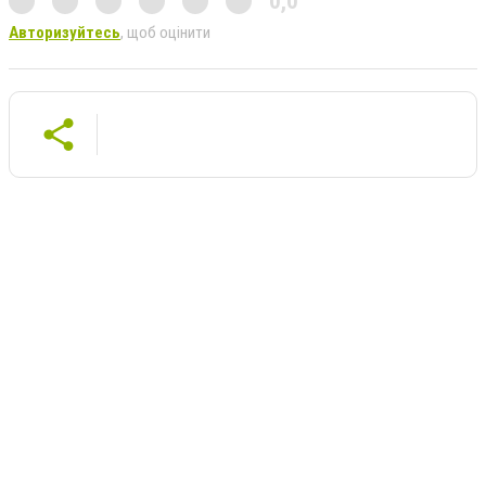
0,0
Авторизуйтесь
, щоб оцінити