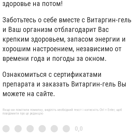
здоровье на потом!
Заботьтесь о себе вместе с Витаргин-гель
и Ваш организм отблагодарит Вас
крепким здоровьем, запасом энергии и
хорошим настроением, независимо от
времени года и погоды за окном.
Ознакомиться с сертификатами
препарата и заказать Витаргин-гель Вы
можете на сайте.
Якщо ви помітили помилку, виділіть необхідний текст і натисніть Ctrl + Enter, щоб
повідомити про це редакцію
0,0