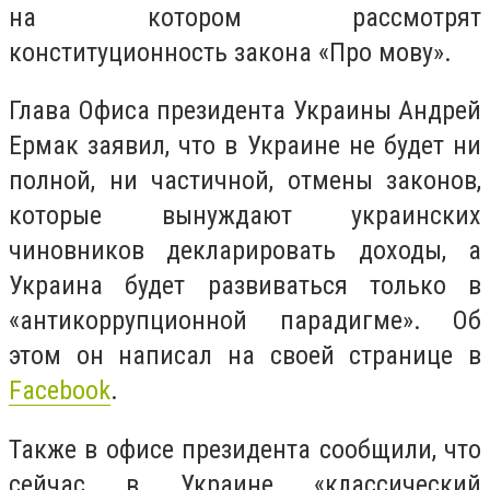
на котором рассмотрят
конституционность закона «Про мову».
Глава Офиса президента Украины Андрей
Ермак заявил, что в Украине не будет ни
полной, ни частичной, отмены законов,
которые вынуждают украинских
чиновников декларировать доходы, а
Украина будет развиваться только в
«антикоррупционной парадигме». Об
этом он написал на своей странице в
Facebook
.
Также в офисе президента сообщили, что
сейчас в Украине «классический