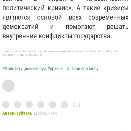
политический кризис». А такие кризисы
являются основой всех современных
демократий и помогают решать
внутренние конфликты государства.
Якщо ви помітили помилку, виділіть необхідний текст і натисніть Ctrl + Enter, щоб
повідомити про це редакцію
#Конституционный суд Украины
#закон про мову
0,0
Авторизуйтесь
, щоб оцінити