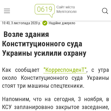
10:43, 3 листопада 2020 р.
Надійне джерело
Возле здания
Конституционного суда
Украины усилили охрану
Как сообщает
"КорреспонденТ"
, с утра
около Конституционного суда Украины
стоят три машины спецтехники.
Напомним, что на сегодня, 3 ноября, в
КСУ запланировано закрытое заседание,