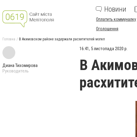
Новини
Оплатить коммуналку
Оголошення
Головна
В Акимовском районе задержали расхитителей могил
16:41, 5 листопада 2020 р.
В Акимов
Диана Тихомирова
Руководитель
расхитит