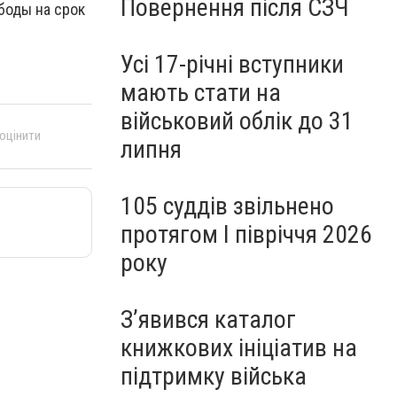
Повернення після СЗЧ
боды на срок
Усі 17-річні вступники
мають стати на
військовий облік до 31
 оцінити
липня
105 суддів звільнено
протягом I півріччя 2026
року
З’явився каталог
книжкових ініціатив на
підтримку війська