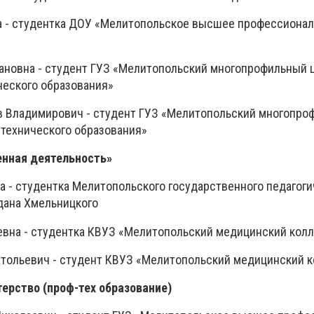
а - студентка ДОУ «Мелитопольское высшее профессиона
ановна - студент ГУЗ «Мелитопольский многопрофильный 
еского образования»
в Владимирович - студент ГУЗ «Мелитопольский многопро
технического образования»
нная деятельность»
а - студентка Мелитопольского государственного педагоги
дана Хмельницкого
евна - студентка КВУЗ «Мелитопольский медицинский ко
атольевич - студент КВУЗ «Мелитопольский медицинский 
ерство (проф-тех образование)