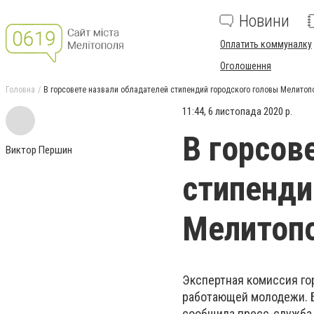
Новини
Оплатить коммуналку
Оголошення
Головна
В горсовете назвали обладателей стипендий городского головы Мелитоп
11:44, 6 листопада 2020 р.
В горсов
Виктор Першин
стипенди
Мелитоп
Экспертная комиссия го
работающей молодежи. 
сообщила пресс-служба 