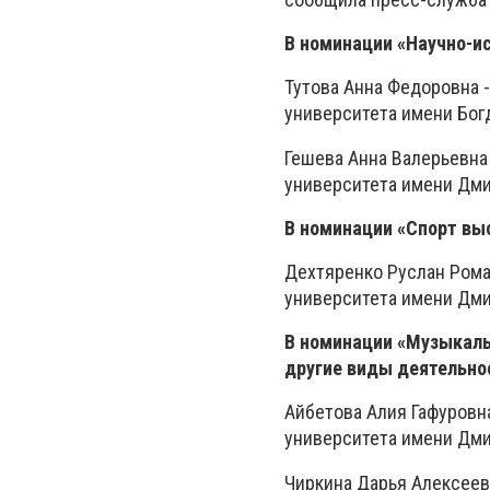
В номинации «Научно-и
Тутова Анна Федоровна 
университета имени Бог
Гешева Анна Валерьевна 
университета имени Дм
В номинации «Спорт в
Дехтяренко Руслан Рома
университета имени Дм
В номинации «Музыкаль
другие виды деятельно
Айбетова Алия Гафуровн
университета имени Дм
Чиркина Дарья Алексеев