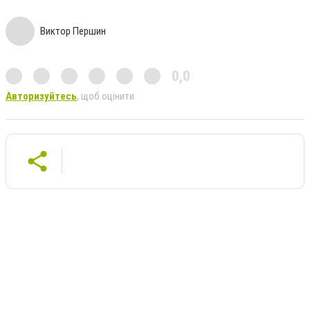
Виктор Першин
0,0
Авторизуйтесь
, щоб оцінити