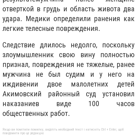
отверткой в грудь и область живота два
удара. Медики определили ранения
как
легкие телесные повреждения.
Следствие длилось недолго, поскольку
злоумышленник свою вину полностью
признал, повреждения не тяжелые, ранее
мужчина не был судим и у него на
иждивении двое малолетних детей
Акимовский районный суд установил
наказаниев виде 100 часов
общественных работ.
Якщо ви помітили помилку, виділіть необхідний текст і натисніть Ctrl + Enter, щоб
повідомити про це редакцію