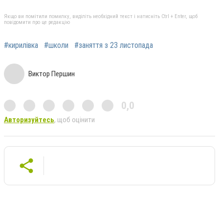
Якщо ви помітили помилку, виділіть необхідний текст і натисніть Ctrl + Enter, щоб
повідомити про це редакцію
#кирилівка
#школи
#заняття з 23 листопада
Виктор Першин
0,0
Авторизуйтесь
, щоб оцінити