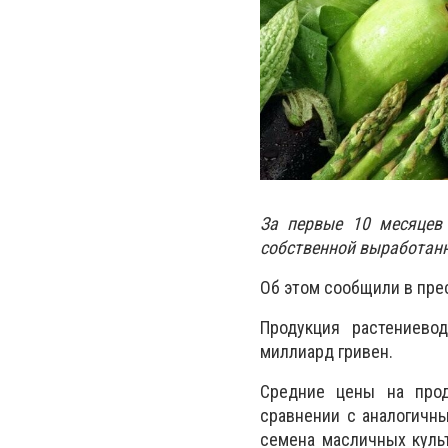
За первые 10 месяцев
собственной выработанн
Об этом сообщили в пре
Продукция растениево
миллиард гривен.
Средние цены на прод
сравнении с аналогичны
семена масличных культ