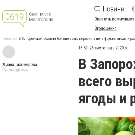
Новини
Оплатить коммуналку
Оголошення
Головна
В Запорожской области больше всего выросли в цене фрукты, ягоды и ра
16:53, 26 листопада 2020 р.
В Запоро
Диана Тихомирова
Руководитель
всего вы
ягоды и 