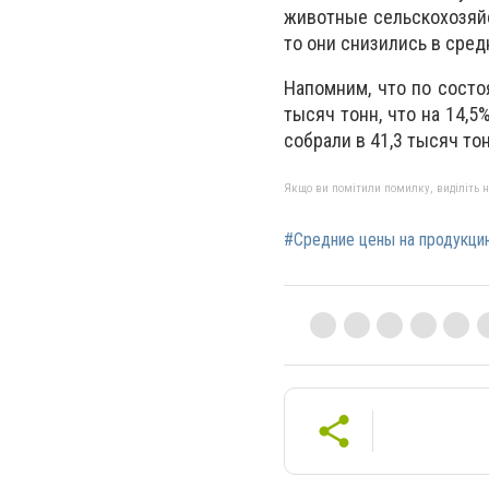
животные сельскохозяйст
то они снизились в сред
Напомним, что по состо
тысяч тонн, что на 14,5
собрали в 41,3 тысяч тон
Якщо ви помітили помилку, виділіть нео
#Средние цены на продукци