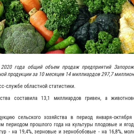
 2020 года общий объем продаж предприятий Запорож
ой продукции за 10 месяцев 14 миллиардов 297,7 миллион
сс-службе областной статистики.
дства составила 13,1 миллиардов гривен, а животнов
укцию сельского хозяйства в период января-октября
м периодом прошлого года на культуры плодовые и ягод
ур - на 19,4%, зерновые и зернобобовые - на 16,8%, моло