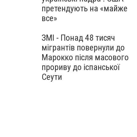
претендують на «майже
все»
ЗМІ - Понад 48 тисяч
мігрантів повернули до
Марокко після масового
прориву до іспанської
Сеути